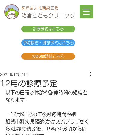
医療法人社団純正会
箱宮こどもクリニック
診療予約はこちら
予防接種・健診予約はこちら
web問診はこちら
2025年12月1日
12月の診療予定
以下の日程で休診や診療時間の短縮と
なります。
・12月9日(火)午後診療時間短縮
加賀市乳幼児健診(かが交流プラザさく
ら)出務の終了後、15時30分頃から開