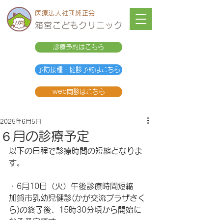
医療法人社団純正会
箱宮こどもクリニック
診療予約はこちら
予防接種・健診予約はこちら
web問診はこちら
2025年6月5日
６月の診療予定
以下の日程で診療時間の短縮となりま
す。
・6月10日（火）午後診療時間短縮
加賀市乳幼児健診(かが交流プラザさく
ら)の終了後、15時30分頃から開始に