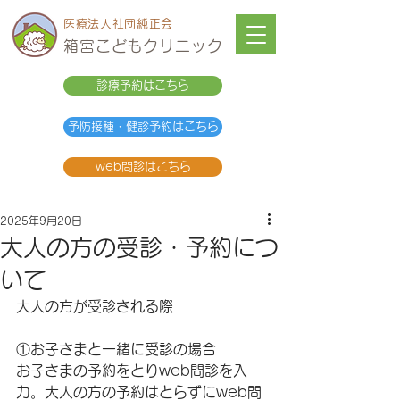
医療法人社団純正会
箱宮こどもクリニック
診療予約はこちら
予防接種・健診予約はこちら
web問診はこちら
2025年9月20日
大人の方の受診・予約につ
いて
大人の方が受診される際
①お子さまと一緒に受診の場合
お子さまの予約をとりweb問診を入
力。大人の方の予約はとらずにweb問